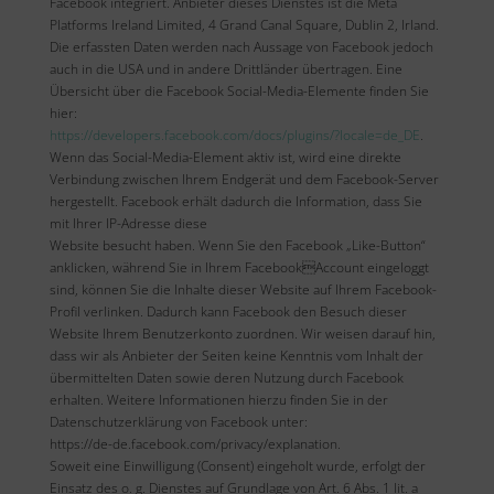
Facebook integriert. Anbieter dieses Dienstes ist die Meta
Platforms Ireland Limited, 4 Grand Canal Square, Dublin 2, Irland.
Die erfassten Daten werden nach Aussage von Facebook jedoch
auch in die USA und in andere Drittländer übertragen. Eine
Übersicht über die Facebook Social-Media-Elemente finden Sie
hier:
https://developers.facebook.com/docs/plugins/?locale=de_DE
.
Wenn das Social-Media-Element aktiv ist, wird eine direkte
Verbindung zwischen Ihrem Endgerät und dem Facebook-Server
hergestellt. Facebook erhält dadurch die Information, dass Sie
mit Ihrer IP-Adresse diese
Website besucht haben. Wenn Sie den Facebook „Like-Button“
anklicken, während Sie in Ihrem FacebookAccount eingeloggt
sind, können Sie die Inhalte dieser Website auf Ihrem Facebook-
Profil verlinken. Dadurch kann Facebook den Besuch dieser
Website Ihrem Benutzerkonto zuordnen. Wir weisen darauf hin,
dass wir als Anbieter der Seiten keine Kenntnis vom Inhalt der
übermittelten Daten sowie deren Nutzung durch Facebook
erhalten. Weitere Informationen hierzu finden Sie in der
Datenschutzerklärung von Facebook unter:
https://de-de.facebook.com/privacy/explanation.
Soweit eine Einwilligung (Consent) eingeholt wurde, erfolgt der
Einsatz des o. g. Dienstes auf Grundlage von Art. 6 Abs. 1 lit. a