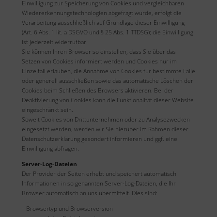
Einwilligung zur Speicherung von Cookies und vergleichbaren
Wiedererkennungstechnologien abgefragt wurde, erfolgt die
Verarbeitung ausschließlich auf Grundlage dieser Einwilligung
(Art. 6 Abs. 1 lit. a DSGVO und § 25 Abs. 1 TTDSG); die Einwilligung
ist jederzeit widerrufbar.
Sie können Ihren Browser so einstellen, dass Sie über das
Setzen von Cookies informiert werden und Cookies nur im
Einzelfall erlauben, die Annahme von Cookies für bestimmte Fälle
oder generell ausschließen sowie das automatische Löschen der
Cookies beim Schließen des Browsers aktivieren. Bei der
Deaktivierung von Cookies kann die Funktionalität dieser Website
eingeschränkt sein.
Soweit Cookies von Drittunternehmen oder zu Analysezwecken
eingesetzt werden, werden wir Sie hierüber im Rahmen dieser
Datenschutzerklärung gesondert informieren und ggf. eine
Einwilligung abfragen.
Server-Log-Dateien
Der Provider der Seiten erhebt und speichert automatisch
Informationen in so genannten Server-Log-Dateien, die Ihr
Browser automatisch an uns übermittelt. Dies sind:
– Browsertyp und Browserversion