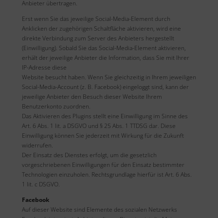
Anbieter übertragen.
Erst wenn Sie das jeweilige Social-Media-Element durch
Anklicken der zugehörigen Schaltfläche aktivieren, wird eine
direkte Verbindung zum Server des Anbieters hergestellt
(Einwilligung). Sobald Sie das Social-Media-Element aktivieren,
erhält der jeweilige Anbieter die Information, dass Sie mit Ihrer
IP-Adresse diese
Website besucht haben. Wenn Sie gleichzeitig in Ihrem jeweiligen
Social-Media-Account (z. B. Facebook) eingeloggt sind, kann der
jeweilige Anbieter den Besuch dieser Website Ihrem
Benutzerkonto zuordnen.
Das Aktivieren des Plugins stellt eine Einwilligung im Sinne des
Art. 6 Abs. 1 lit. a DSGVO und § 25 Abs. 1 TTDSG dar. Diese
Einwilligung können Sie jederzeit mit Wirkung für die Zukunft
widerrufen.
Der Einsatz des Dienstes erfolgt, um die gesetzlich
vorgeschriebenen Einwilligungen für den Einsatz bestimmter
Technologien einzuholen. Rechtsgrundlage hierfür ist Art. 6 Abs.
1 lit. c DSGVO.
Facebook
Auf dieser Website sind Elemente des sozialen Netzwerks