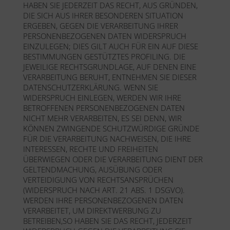
HABEN SIE JEDERZEIT DAS RECHT, AUS GRÜNDEN,
DIE SICH AUS IHRER BESONDEREN SITUATION
ERGEBEN, GEGEN DIE VERARBEITUNG IHRER
PERSONENBEZOGENEN DATEN WIDERSPRUCH
EINZULEGEN; DIES GILT AUCH FÜR EIN AUF DIESE
BESTIMMUNGEN GESTÜTZTES PROFILING. DIE
JEWEILIGE RECHTSGRUNDLAGE, AUF DENEN EINE
VERARBEITUNG BERUHT, ENTNEHMEN SIE DIESER
DATENSCHUTZERKLÄRUNG. WENN SIE
WIDERSPRUCH EINLEGEN, WERDEN WIR IHRE
BETROFFENEN PERSONENBEZOGENEN DATEN
NICHT MEHR VERARBEITEN, ES SEI DENN, WIR
KÖNNEN ZWINGENDE SCHUTZWÜRDIGE GRÜNDE
FÜR DIE VERARBEITUNG NACHWEISEN, DIE IHRE
INTERESSEN, RECHTE UND FREIHEITEN
ÜBERWIEGEN ODER DIE VERARBEITUNG DIENT DER
GELTENDMACHUNG, AUSÜBUNG ODER
VERTEIDIGUNG VON RECHTSANSPRÜCHEN
(WIDERSPRUCH NACH ART. 21 ABS. 1 DSGVO).
WERDEN IHRE PERSONENBEZOGENEN DATEN
VERARBEITET, UM DIREKTWERBUNG ZU
BETREIBEN,SO HABEN SIE DAS RECHT, JEDERZEIT