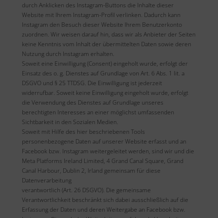
durch Anklicken des Instagram-Buttons die Inhalte dieser
Website mit Ihrem Instagram-Profil verlinken. Dadurch kann
Instagram den Besuch dieser Website Ihrem Benutzerkonto
zuordnen. Wir weisen darauf hin, dass wir als Anbieter der Seiten
keine Kenntnis vom Inhalt der übermittelten Daten sowie deren
Nutzung durch Instagram erhalten.
Soweit eine Einwilligung (Consent) eingeholt wurde, erfolgt der
Einsatz des o. g. Dienstes auf Grundlage von Art. 6 Abs. 1 lit. a
DSGVO und § 25 TTDSG. Die Einwilligung ist jederzeit
widerrufbar. Soweit keine Einwilligung eingeholt wurde, erfolgt
die Verwendung des Dienstes auf Grundlage unseres
berechtigten Interesses an einer möglichst umfassenden
Sichtbarkeit in den Sozialen Medien.
Soweit mit Hilfe des hier beschriebenen Tools
personenbezogene Daten auf unserer Website erfasst und an
Facebook bzw. Instagram weitergeleitet werden, sind wir und die
Meta Platforms Ireland Limited, 4 Grand Canal Square, Grand
Canal Harbour, Dublin 2, Irland gemeinsam für diese
Datenverarbeitung
verantwortlich (Art. 26 DSGVO). Die gemeinsame
Verantwortlichkeit beschränkt sich dabei ausschließlich auf die
Erfassung der Daten und deren Weitergabe an Facebook bzw.