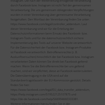
Instagram. Die nach der Weiterleitung erfolgende Verarbeitung
durch Facebook bzw. Instagram ist nicht Teil der gemeinsamen
Verantwortung. Die uns gemeinsam obliegenden Verpflichtungen
wurden in einer Vereinbarung über gemeinsame Verarbeitung
festgehalten. Den Wortlaut der Vereinbarung finden Sie unter:
https://www.facebook.com/legal/controller_addendum. Laut
dieser Vereinbarung sind wir für die Erteilung der
Datenschutzinformationen beim Einsatz des Facebook- bzw.
Instagram-Tools und für die datenschutzrechtlich sichere
Implementierung des Tools auf unserer Website verantwortlich.
Für die Datensicherheit der Facebook bzw. Instagram-Produkte
ist Facebook verantwortlich. Betroffenenrechte (z. B.
Auskunftsersuchen) hinsichtlich der bei Facebook bzw. Instagram
verarbeiteten Daten können Sie direkt bei Facebook geltend
machen. Wenn Sie die Betroffenenrechte bei uns geltend
machen, sind wir verpflichtet, diese an Facebook weiterzuleiten.
Die Datenübertragung in die USA wird auf die
Standardvertragsklauseln der EU-Kommission gestützt. Details
finden Sie hier:
https://www.facebook.com/legal/EU_data_transfer_addendum,
https://help.instagram.com/519522125107875 und
https://de-de.facebook.com/help/566994660333381.
Weitere Informationen hierzu finden Sie in der