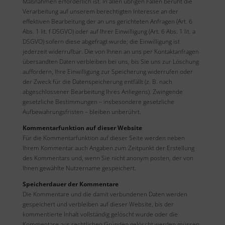
Maßnahmen erforderlich ist. In allen übrigen Fällen beruht die
Verarbeitung auf unserem berechtigten Interesse an der
effektiven Bearbeitung der an uns gerichteten Anfragen (Art. 6
Abs. 1 lit. f DSGVO) oder auf Ihrer Einwilligung (Art. 6 Abs. 1 lit. a
DSGVO) sofern diese abgefragt wurde; die Einwilligung ist
jederzeit widerrufbar. Die von Ihnen an uns per Kontaktanfragen
übersandten Daten verbleiben bei uns, bis Sie uns zur Löschung
auffordern, Ihre Einwilligung zur Speicherung widerrufen oder
der Zweck für die Datenspeicherung entfällt (z. B. nach
abgeschlossener Bearbeitung Ihres Anliegens). Zwingende
gesetzliche Bestimmungen – insbesondere gesetzliche
Aufbewahrungsfristen – bleiben unberührt.
Kommentarfunktion auf dieser Website
Für die Kommentarfunktion auf dieser Seite werden neben
Ihrem Kommentar auch Angaben zum Zeitpunkt der Erstellung
des Kommentars und, wenn Sie nicht anonym posten, der von
Ihnen gewählte Nutzername gespeichert.
Speicherdauer der Kommentare
Die Kommentare und die damit verbundenen Daten werden
gespeichert und verbleiben auf dieser Website, bis der
kommentierte Inhalt vollständig gelöscht wurde oder die
Kommentare aus rechtlichen Gründen gelöscht werden müssen