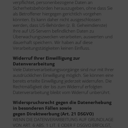
verpflichtet, personenbezogene Daten an
Sicherheitsbehörden herauszugeben, ohne dass Sie
als Betroffener hiergegen gerichtlich vorgehen
könnten. Es kann daher nicht ausgeschlossen
werden, dass US-Behörden (z. B. Geheimdienste)
Ihre auf US-Servern befindlichen Daten zu
Überwachungszwecken verarbeiten, auswerten und
dauerhaft speichern. Wir haben auf diese
Verarbeitungstätigkeiten keinen Einfluss.
Widerruf Ihrer Einwilligung zur
Datenverarbeitung
Viele Datenverarbeitungsvorgänge sind nur mit Ihrer
ausdrücklichen Einwilligung möglich. Sie können eine
bereits erteilte Einwilligung jederzeit widerrufen. Die
Rechtmäßigkeit der bis zum Widerruf erfolgten
Datenverarbeitung bleibt vom Widerruf unberührt.
Widerspruchsrecht gegen die Datenerhebung
in besonderen Fällen sowie
gegen
Direktwerbung (Art. 21 DSGVO)
WENN DIE DATENVERARBEITUNG AUF GRUNDLAGE
VON ART. 6 ABS. 1 LIT. E ODER F DSGVO ERFOLGT,