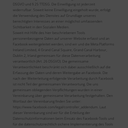
DSGVO und § 25 TTDSG. Die Einwilligung ist jederzeit
widerrufbar. Soweit keine Einwilligung eingeholt wurde, erfolgt
die Verwendung des Dienstes auf Grundlage unseres
berechtigten Interesses an einer möglichst umfassenden
Sichtbarkeit in den Sozialen Medien.
Soweit mit Hilfe des hier beschriebenen Tools
personenbezogene Daten auf unserer Website erfasst und an
Facebook weitergeleitet werden, sind wir und die Meta Platforms
Ireland Limited, 4 Grand Canal Square, Grand Canal Harbour,
Dublin 2, Irland gemeinsam für diese Datenverarbeitung
verantwortlich (Art. 26 DSGVO). Die gemeinsame
Verantwortlichkeit beschränkt sich dabei ausschließlich auf die
Erfassung der Daten und deren Weitergabe an Facebook. Die
nach der Weiterleitung erfolgende Verarbeitung durch Facebook
ist nicht Teil der gemeinsamen Verantwortung. Die uns
gemeinsam obliegenden Verpflichtungen wurden in einer
Vereinbarung über gemeinsame Verarbeitung festgehalten. Den
Wortlaut der Vereinbarung finden Sie unter:
https://www.facebook.com/legal/controller_addendum. Laut
dieser Vereinbarung sind wir für die Erteilung der
Datenschutzinformationen beim Einsatz des Facebook-Tools und
für die datenschutzrechtlich sichere Implementierung des Tools