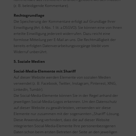
(z. B. beleidigende Kommentare).
Rechtsgrundlage
Die Speicherung der Kommentare erfolgt auf Grundlage Ihrer
Einwilligung (Art. 6 Abs. 1 lit. a DSGVO). Sie können eine von Ihnen
erteilte Einwilligung jederzeit widerrufen. Dazu reicht eine
formlose Mitteilung per E-Mail an uns. Die Rechtmäßigkeit der
bereits erfolgten Datenverarbeitungsvorgänge bleibt vom
Widerruf unberührt.
5. Soziale Medien
Social-Media-Elemente mit Shariff
Auf dieser Website werden Elemente von sozialen Medien
verwendet (z. B. Facebook, Twitter, Instagram, Pinterest, XING,
LinkedIn, Tumblr).
Die Social-Media-Elemente können Sie in der Regel anhand der
jeweiligen Social-Media-Logos erkennen. Um den Datenschutz
auf dieser Website zu gewährleisten, verwenden wir diese
Elemente nur zusammen mit der sogenannten „Shariff“-Lösung.
Diese Anwendung verhindert, dass die auf dieser Website
integrierten Social-Media-Elemente Ihre personenbezogenen
Daten schon beim ersten Betreten der Seite an den jeweiligen