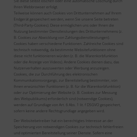
Sie diese selbst löschen oder eine automatische Löschung durch
Ihren Webbrowser erfolgt.
Teilweise können auch Cookies von Drittunternehmen auf Ihrem
Endgerät gespeichert werden, wenn Sie unsere Seite betreten
(Third-Party-Cookies). Diese ermöglichen uns oder Ihnen die
Nutzung bestimmter Dienstleistungen des Drittunternehmens (z.
B. Cookies zur Abwicklung von Zahlungsdienstleistungen).
Cookies haben verschiedene Funktionen. Zahlreiche Cookies sind
technisch notwendig, da bestimmte Websitefunktionen ohne
diese nicht funktionieren würden (z. B. die Warenkorbfunktion
oder die Anzeige von Videos). Andere Cookies dienen dazu, das
Nutzerverhalten auszuwerten oder Werbung anzuzeigen.
Cookies, die zur Durchführung des elektronischen
Kommunikationsvorgangs, zur Bereitstellung bestimmter, von
Ihnen erwünschter Funktionen (z. B. für die Warenkorbfunktion)
oder zur Optimierung der Website (z. B. Cookies zur Messung
des Webpublikums) erforderlich sind (notwendige Cookies),
werden auf Grundlage von Art. 6 Abs. 1 lit. f DSGVO gespeichert,
sofern keine andere Rechtsgrundlage angegeben wird.
Der Websitebetreiber hat ein berechtigtes Interesse an der
Speicherung von notwendigen Cookies zur technisch fehlerfreien
und optimierten Bereitstellung seiner Dienste. Sofern eine