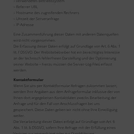
– verwendetes Betriebssystem
– Referrer URL
– Hostname des zugreifenden Rechners
– Uhrzeit der Serveranfrage
– IP-Adresse
Eine Zusammenführung dieser Daten mit anderen Datenquellen
wird nicht vorgenommen.
Die Erfassung dieser Daten erfolgt auf Grundlage von Art. 6 Abs. 1
lit. f DSGVO. Der Websitebetreiber hat ein berechtigtes Interesse
an der technisch fehlerfreien Darstellung und der Optimierung
seiner Website – hierzu müssen die Server-Log-Files erfasst
werden.
Kontaktformular
Wenn Sie uns per Kontaktformular Anfragen zukommen lassen,
werden Ihre Angaben aus dem Anfrageformular inklusive der von
Ihnen dort angegebenen Kontaktdaten zwecks Bearbeitung der
Anfrage und für den Fall von Anschlussfragen bei uns
gespeichert. Diese Daten geben wir nicht ohne Ihre Einwilligung
weiter.
Die Verarbeitung dieser Daten erfolgt auf Grundlage von Art. 6
Abs. 1 lit. b DSGVO, sofern Ihre Anfrage mit der Erfüllung eines
Vertrags zusammenhängt oder zur Durchführung