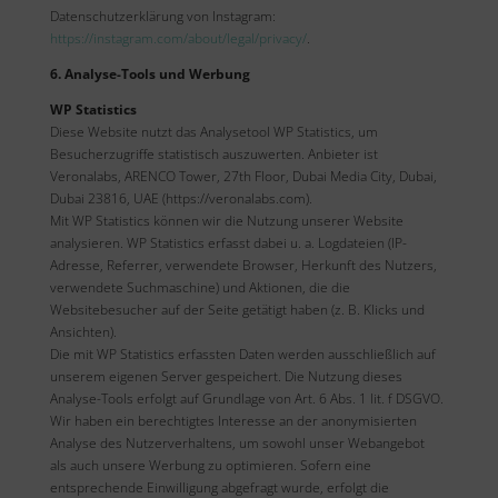
Datenschutzerklärung von Instagram:
https://instagram.com/about/legal/privacy/
.
6. Analyse-Tools und Werbung
WP Statistics
Diese Website nutzt das Analysetool WP Statistics, um
Besucherzugriffe statistisch auszuwerten. Anbieter ist
Veronalabs, ARENCO Tower, 27th Floor, Dubai Media City, Dubai,
Dubai 23816, UAE (https://veronalabs.com).
Mit WP Statistics können wir die Nutzung unserer Website
analysieren. WP Statistics erfasst dabei u. a. Logdateien (IP-
Adresse, Referrer, verwendete Browser, Herkunft des Nutzers,
verwendete Suchmaschine) und Aktionen, die die
Websitebesucher auf der Seite getätigt haben (z. B. Klicks und
Ansichten).
Die mit WP Statistics erfassten Daten werden ausschließlich auf
unserem eigenen Server gespeichert. Die Nutzung dieses
Analyse-Tools erfolgt auf Grundlage von Art. 6 Abs. 1 lit. f DSGVO.
Wir haben ein berechtigtes Interesse an der anonymisierten
Analyse des Nutzerverhaltens, um sowohl unser Webangebot
als auch unsere Werbung zu optimieren. Sofern eine
entsprechende Einwilligung abgefragt wurde, erfolgt die