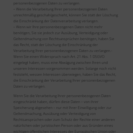
personenbezogenen Daten zu verlangen.
– Wenn die Verarbeitung Ihrer personenbezogenen Daten
unrechtmäßig geschah/geschieht, können Sie statt der Löschung
die Einschränkung der Datenverarbeitung verlangen.
– Wenn wir Ihre personenbezogenen Daten nicht mehr
benötigen, Sie sie jedoch zur Ausübung, Verteidigung oder
Geltendmachung von Rechtsansprüchen benötigen, haben Sie
das Recht, statt der Löschung die Einschränkung der
Verarbeitung Ihrer personenbezogenen Daten zu verlangen.-
Wenn Sie einen Widerspruch nach Art. 21 Abs. 1 DSGVO
eingelegt haben, muss eine Abwägung zwischen Ihren und
unseren Interessen vorgenommen werden. Solange noch nicht
feststeht, wessen Interessen überwiegen, haben Sie das Recht,
die Einschränkung der Verarbeitung Ihrer personenbezogenen
Daten zu verlangen.
Wenn Sie die Verarbeitung Ihrer personenbezogenen Daten
eingeschränkt haben, dürfen diese Daten – von ihrer
Speicherung abgesehen – nur mit Ihrer Einwilligung oder zur
Geltendmachung, Ausübung oder Verteidigung von
Rechtsansprüchen oder zum Schutz der Rechte einer anderen
natürlichen oder juristischen Person oder aus Gründen eines
wichtigen öffentlichen Interesses der Europäischen Union oder