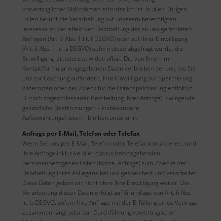
vorvertraglicher Maßnahmen erforderlich ist. In allen übrigen
Fällen beruht die Verarbeitung auf unserem berechtigten
Interesse an der effektiven Bearbeitung der an uns gerichteten
Anfragen (Art. 6 Abs. 1 lit. f DSGVO) oder auf Ihrer Einwilligung
(Art. 6 Abs. 1 lit. a DSGVO) sofern diese abgefragt wurde; die
Einwilligung ist jederzeit widerrufbar. Die von Ihnen im
Kontaktformular eingegebenen Daten verbleiben bei uns, bis Sie
uns zur Löschung auffordern, Ihre Einwilligung zur Speicherung
widerrufen oder der Zweck für die Datenspeicherung entfällt (z.
B. nach abgeschlossener Bearbeitung Ihrer Anfrage). Zwingende
gesetzliche Bestimmungen – insbesondere
Aufbewahrungsfristen – bleiben unberührt.
Anfrage per E-Mail, Telefon oder Telefax
Wenn Sie uns per E-Mail, Telefon oder Telefax kontaktieren, wird
Ihre Anfrage inklusive aller daraus hervorgehenden
personenbezogenen Daten (Name, Anfrage) zum Zwecke der
Bearbeitung Ihres Anliegens bei uns gespeichert und verarbeitet.
Diese Daten geben wir nicht ohne Ihre Einwilligung weiter. Die
Verarbeitung dieser Daten erfolgt auf Grundlage von Art. 6 Abs. 1
lit. b DSGVO, sofern Ihre Anfrage mit der Erfüllung eines Vertrags
zusammenhängt oder zur Durchführung vorvertraglicher