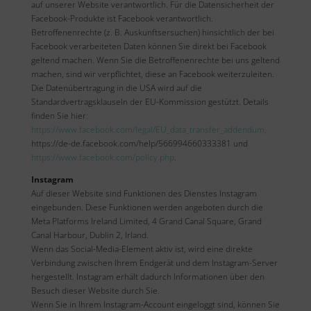
auf unserer Website verantwortlich. Für die Datensicherheit der
Facebook-Produkte ist Facebook verantwortlich.
Betroffenenrechte (z. B. Auskunftsersuchen) hinsichtlich der bei
Facebook verarbeiteten Daten können Sie direkt bei Facebook
geltend machen. Wenn Sie die Betroffenenrechte bei uns geltend
machen, sind wir verpflichtet, diese an Facebook weiterzuleiten.
Die Datenübertragung in die USA wird auf die
Standardvertragsklauseln der EU-Kommission gestützt. Details
finden Sie hier:
https://www.facebook.com/legal/EU_data_transfer_addendum,
https://de-de.facebook.com/help/566994660333381 und
https://www.facebook.com/policy.php
.
Instagram
Auf dieser Website sind Funktionen des Dienstes Instagram
eingebunden. Diese Funktionen werden angeboten durch die
Meta Platforms Ireland Limited, 4 Grand Canal Square, Grand
Canal Harbour, Dublin 2, Irland.
Wenn das Social-Media-Element aktiv ist, wird eine direkte
Verbindung zwischen Ihrem Endgerät und dem Instagram-Server
hergestellt. Instagram erhält dadurch Informationen über den
Besuch dieser Website durch Sie.
Wenn Sie in Ihrem Instagram-Account eingeloggt sind, können Sie