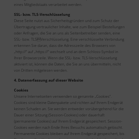
eines Mitgliedstaats verarbeitet werden.
SSL- bzw. TLS-Verschlüsselung
Diese Seite nutzt aus Sicherheitsgründen und zum Schutz der
Übertragung vertraulicher Inhalte, wie zum Beispiel Bestellungen
oder Anfragen, die Sie an uns als Seitenbetreiber senden, eine
SSL- bzw. TLSVerschlüsselung. Eine verschlüsselte Verbindung
erkennen Sie daran, dass die Adresszeile des Browsers von
„http://“ auf „https://“ wechselt und an dem Schloss-Symbol in
Ihrer Browserzeile. Wenn die SSL- bzw. TLS-Verschlüsselung
aktiviert ist, können die Daten, die Sie an uns übermitteln, nicht
von Dritten mitgelesen werden.
4. Datenerfassung auf dieser Website
Cookies
Unsere Internetseiten verwenden so genannte „Cookies“.
Cookies sind kleine Datenpakete und richten auf Ihrem Endgerät
keinen Schaden an. Sie werden entweder vorübergehend für die
Dauer einer Sitzung (Session-Cookies) oder dauerhaft
(permanente Cookies) auf Ihrem Endgerät gespeichert. Session-
Cookies werden nach Ende Ihres Besuchs automatisch gelöscht.
Permanente Cookies bleiben auf Ihrem Endgerät gespeichert, bis