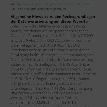
auf
https://www.hotjar.com/legal/policies/privacy?tid=311868875.
Alle Texte sind urheberrechtlich geschützt.
Allgemeine Hinweise zu den Rechtsgrundlagen
der Datenverarbeitung auf dieser Website
Sofern Sie in die Datenverarbeitung eingewilligt
haben, verarbeiten wir Ihre personenbezogenen
Daten auf Grundlage von Art. 6 Abs. 1 lit. a DSGVO
bzw. Art. 9 Abs. 2 lit. a DSGVO, sofern besondere
Datenkategorien nach Art. 9 Abs. 1 DSGVO
verarbeitet werden. Im Falle einer ausdrücklichen
Einwilligung in die Übertragung personenbezogener
Daten in Drittstaaten erfolgt die Datenverarbeitung
außerdem auf Grundlage von Art. 49 Abs. 1 lit. a
DSGVO. Sofern Sie in die Speicherung von Cookies
oder in den Zugriff auf Informationen in Ihr Endgerät
(z. B. via Device-Fingerprinting) eingewilligt haben,
erfolgt die Datenverarbeitung zusätzlich auf
Grundlage von § 25 Abs. 1 TTDSG. Die Einwilligung
ist jederzeit widerrufbar. Sind Ihre Daten zur
Vertragserfüllung oder zur Durchführung
vorvertraglicher Maßnahmen erforderlich,