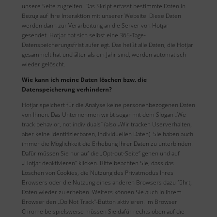
unsere Seite zugreifen. Das Skript erfasst bestimmte Daten in
Bezug auf Ihre Interaktion mit unserer Website. Diese Daten
werden dann zur Verarbeitung an die Server von Hotjar
gesendet. Hotjar hat sich selbst eine 365-Tage-
Datenspeicherungsfrist auferlegt. Das heißt alle Daten, die Hotjar
gesammelt hat und älter als ein Jahr sind, werden automatisch
wieder gelöscht.
Wie kann ich meine Daten löschen bzw. die
Datenspeicherung verhindern?
Hotjar speichert für die Analyse keine personenbezogenen Daten
von Ihnen. Das Unternehmen wirbt sogar mit dem Slogan „We
track behavior, not individuals“ (also „Wir tracken Userverhalten,
aber keine identifizierbaren, individuellen Daten). Sie haben auch
immer die Möglichkeit die Erhebung Ihrer Daten zu unterbinden.
Dafür müssen Sie nur auf die „Opt-out-Seite“ gehen und auf
„Hotjar deaktivieren“ klicken. Bitte beachten Sie, dass das
Löschen von Cookies, die Nutzung des Privatmodus Ihres
Browsers oder die Nutzung eines anderen Browsers dazu führt,
Daten wieder zu erheben. Weiters können Sie auch in Ihrem
Browser den „Do Not Track“-Button aktivieren. Im Browser
Chrome beispielsweise müssen Sie dafür rechts oben auf die