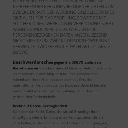
WIDERSPRUCH GEGEN DIE VERARBEITUNG SIE
BETREFFENDER PERSONENBEZOGENER DATEN ZUM
ZWECKE DERARTIGER WERBUNG EINZULEGEN; DIES
GILT AUCH FÜR DAS PROFILING, SOWEIT ES MIT
SOLCHER DIREKTWERBUNG IN VERBINDUNG STEHT.
WENN SIE WIDERSPRECHEN, WERDEN IHRE
PERSONENBEZOGENEN DATEN ANSCHLIESSEND
NICHT MEHR ZUM ZWECKE DER DIREKTWERBUNG
VERWENDET (WIDERSPRUCH NACH ART. 21 ABS. 2
DSGVO).
Beschwerderech
en gegen die DSGVO steht den
Betroffenen ein
Beschwerderecht bei einer Aufsichtsbehörde,
insbesondere in dem Mitgliedstaat ihres gewöhnlichen
Aufenthalts, ihres Arbeitsplatzes oder des Orts des
mutmaßlichen Verstoßes zu. Das Beschwerderecht besteht
unbeschadet anderweitiger verwaltungsrechtlicher oder
gerichtlicher Rechtsbehelfe.
Recht auf Datenübertragbarkeit
Sie haben das Recht, Daten, die wir auf Grundlage Ihrer
Einwilligung oder in Erfüllung eines Vertrags automatisiert
verarbeiten, an sich oder an einen Dritten in einem gängigen,