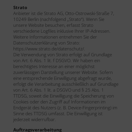
Strato
Anbieter ist die Strato AG, Otto-Ostrowski-Straße 7,
10249 Berlin (nachfolgend „Strato“). Wenn Sie
unsere Website besuchen, erfasst Strato
verschiedene Logfiles inklusive Ihrer IP-Adressen.
Weitere Informationen entnehmen Sie der
Datenschutzerklärung von Strato:
https://www.strato.de/datenschutz/.
Die Verwendung von Strato erfolgt auf Grundlage
von Art. 6 Abs. 1 lit. f DSGVO. Wir haben ein
berechtigtes Interesse an einer möglichst
zuverlässigen Darstellung unserer Website. Sofern
eine entsprechende Einwilligung abgefragt wurde,
erfolgt die Verarbeitung ausschließlich auf Grundlage
von Art. 6 Abs. 1 lit. a DSGVO und § 25 Abs. 1
TTDSG, soweit die Einwilligung die Speicherung von
Cookies oder den Zugriff auf Informationen im
Endgerät des Nutzers (z. B. Device-Fingerprinting) im
Sinne des TTDSG umfasst. Die Einwilligung ist
jederzeit widerrufbar.
Auftragsverarbeitung