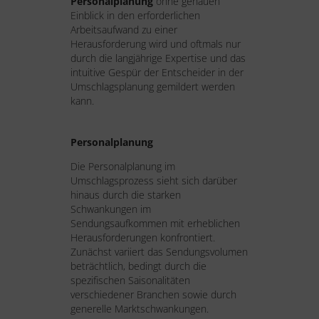
Personalplanung
ohne genauen
Einblick in den erforderlichen
Arbeitsaufwand zu einer
Herausforderung wird und oftmals nur
durch die langjährige Expertise und das
intuitive Gespür der Entscheider in der
Umschlagsplanung gemildert werden
kann.
Personalplanung
Die Personalplanung im
Umschlagsprozess sieht sich darüber
hinaus durch die starken
Schwankungen im
Sendungsaufkommen mit erheblichen
Herausforderungen konfrontiert.
Zunächst variiert das Sendungsvolumen
beträchtlich, bedingt durch die
spezifischen Saisonalitäten
verschiedener Branchen sowie durch
generelle Marktschwankungen.