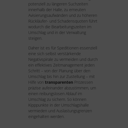
potenziell zu längeren Suchzeiten
innerhalb der Halle, zu erneuten
Avisierungsaufwänden und zu höheren
Rückläufer- und Schadensquoten führt
wodurch die Bearbeitungszeiten im
Umschlag und in der Verwaltung
steigen.
Daher ist es für Speditionen essenziell
eine sich selbst verstärkende
Negativspirale zu vermeiden und durch
ein effektives Zeitmanagement jeden
Schritt – von der Planung über den
Umschlag bis hin zur Zustellung – mit
Hilfe von
transparenten
Prozessen
präzise aufeinander abzustimmen, um
einen reibungslosen Ablauf im
Umschlag zu sichern. So können
Kipppunkte in der Umschlagshalle
vermieden und Auslastungsgrenzen
eingehalten werden.