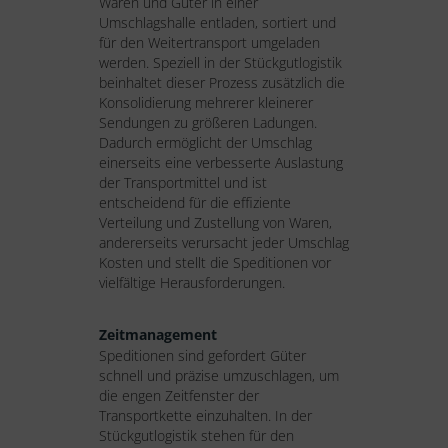
Waren und Güter in einer
Umschlagshalle entladen, sortiert und
für den Weitertransport umgeladen
werden. Speziell in der Stückgutlogistik
beinhaltet dieser Prozess zusätzlich die
Konsolidierung mehrerer kleinerer
Sendungen zu größeren Ladungen.
Dadurch ermöglicht der Umschlag
einerseits eine verbesserte Auslastung
der Transportmittel und ist
entscheidend für die effiziente
Verteilung und Zustellung von Waren,
andererseits verursacht jeder Umschlag
Kosten und stellt die Speditionen vor
vielfältige Herausforderungen.
Zeitmanagement
Speditionen sind gefordert Güter
schnell und präzise umzuschlagen, um
die engen Zeitfenster der
Transportkette einzuhalten. In der
Stückgutlogistik stehen für den