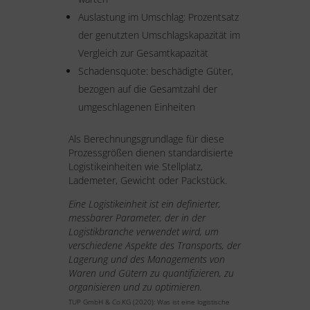
Auslastung im Umschlag: Prozentsatz
der genutzten Umschlagskapazität im
Vergleich zur Gesamtkapazität
Schadensquote: beschädigte Güter,
bezogen auf die Gesamtzahl der
umgeschlagenen Einheiten
Als Berechnungsgrundlage für diese
Prozessgrößen dienen standardisierte
Logistikeinheiten wie Stellplatz,
Lademeter, Gewicht oder Packstück.
Eine Logistikeinheit ist ein definierter,
messbarer Parameter, der in der
Logistikbranche verwendet wird, um
verschiedene Aspekte des Transports, der
Lagerung und des Managements von
Waren und Gütern zu quantifizieren, zu
organisieren und zu optimieren.
TUP GmbH & Co.KG (2020): Was ist eine logistische