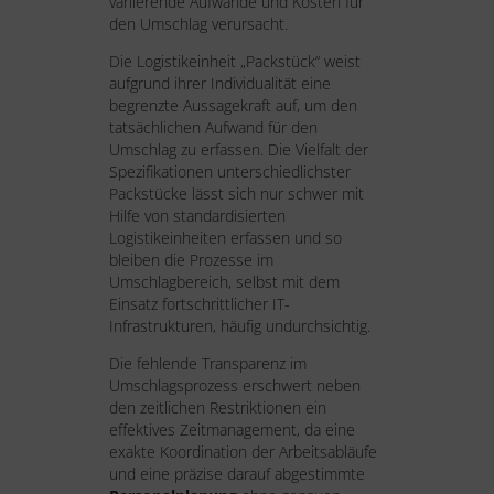
variierende Aufwände und Kosten für
den Umschlag verursacht.
Die Logistikeinheit „Packstück“ weist
aufgrund ihrer Individualität eine
begrenzte Aussagekraft auf, um den
tatsächlichen Aufwand für den
Umschlag zu erfassen. Die Vielfalt der
Spezifikationen unterschiedlichster
Packstücke lässt sich nur schwer mit
Hilfe von standardisierten
Logistikeinheiten erfassen und so
bleiben die Prozesse im
Umschlagbereich, selbst mit dem
Einsatz fortschrittlicher IT-
Infrastrukturen, häufig undurchsichtig.
Die fehlende Transparenz im
Umschlagsprozess erschwert neben
den zeitlichen Restriktionen ein
effektives Zeitmanagement, da eine
exakte Koordination der Arbeitsabläufe
und eine präzise darauf abgestimmte