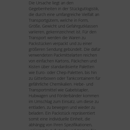
Die Ursache liegt an den
Gegebenheiten in der Stückgutlogistik,
die durch eine umfangreiche Vielfalt an
Transportgütern, welche in Form,
Größe, Gewicht und Gefahrgutklassen
variieren, gekennzeichnet ist. Für den
Transport werden die Waren zu
Packstücken verpackt und zu einer
größeren Sendung gebündelt. Die dafür
verwendeten Packmittelarten reichen
von einfachen Kartons, Päckchen und
Kisten über standardisierte Paletten
wie Euro- oder Chep-Paletten, bis hin
zu Gitterboxen oder Tankcontainern für
gefährliche Chemikalien. Hebe- und
Transportmittel wie Gabelstapler,
Hubwagen und Förderbänder kommen
im Umschlag zum Einsatz, um diese zu
entladen, zu bewegen und wieder zu
beladen. Ein Packstück repräsentiert
somit eine individuelle Einheit, die
abhängig von Ihren Spezifikationen,