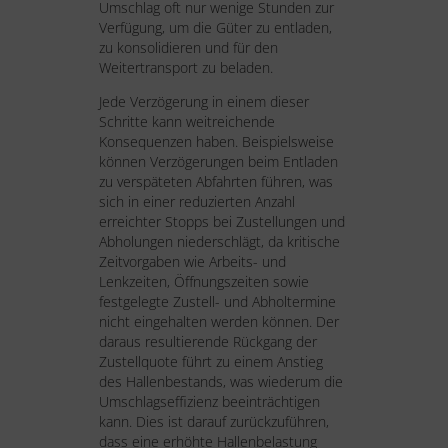
Umschlag oft nur wenige Stunden zur
Verfügung, um die Güter zu entladen,
zu konsolidieren und für den
Weitertransport zu beladen.
Jede Verzögerung in einem dieser
Schritte kann weitreichende
Konsequenzen haben. Beispielsweise
können Verzögerungen beim Entladen
zu verspäteten Abfahrten führen, was
sich in einer reduzierten Anzahl
erreichter Stopps bei Zustellungen und
Abholungen niederschlägt, da kritische
Zeitvorgaben wie Arbeits- und
Lenkzeiten, Öffnungszeiten sowie
festgelegte Zustell- und Abholtermine
nicht eingehalten werden können. Der
daraus resultierende Rückgang der
Zustellquote führt zu einem Anstieg
des Hallenbestands, was wiederum die
Umschlagseffizienz beeinträchtigen
kann. Dies ist darauf zurückzuführen,
dass eine erhöhte Hallenbelastung