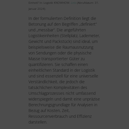
Einheit? In: Logistik KNOWHOW.
Link
(Abrufdatum: 31.
Januar 2024).
In der formulierten Definition liegt die
Betonung auf den Begriffen „definiert“
und „messbar“. Die angeführten
Logistikeinheiten (Stellplatz, Lademeter,
Gewicht und Packstück) sind ideal, um
beispielsweise die Raumausnutzung
von Sendungen oder die physische
Masse transportierter Güter zu
quantifizieren. Sie schaffen einen
einheitlichen Standard in der Logistik
und sind essenziell für eine universelle
Verständlichkeit, die jedoch die
tatsächlichen Komplexitäten des
Umschlagprozesses nicht umfassend
widerspiegeln und damit eine unpräzise
Berechnungsgrundlage für Analysen in
Bezug auf Kosten, Zeit,
Ressourcenverbrauch und Effizienz
darstellen.