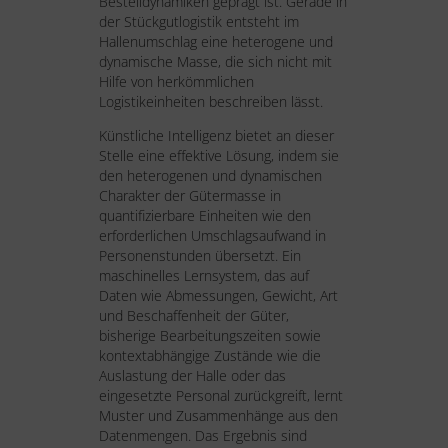
Bestelldynamiken geprägt ist. Gerade in
der Stückgutlogistik entsteht im
Hallenumschlag eine heterogene und
dynamische Masse, die sich nicht mit
Hilfe von herkömmlichen
Logistikeinheiten beschreiben lässt.
Künstliche Intelligenz bietet an dieser
Stelle eine effektive Lösung, indem sie
den heterogenen und dynamischen
Charakter der Gütermasse in
quantifizierbare Einheiten wie den
erforderlichen Umschlagsaufwand in
Personenstunden übersetzt. Ein
maschinelles Lernsystem, das auf
Daten wie Abmessungen, Gewicht, Art
und Beschaffenheit der Güter,
bisherige Bearbeitungszeiten sowie
kontextabhängige Zustände wie die
Auslastung der Halle oder das
eingesetzte Personal zurückgreift, lernt
Muster und Zusammenhänge aus den
Datenmengen. Das Ergebnis sind