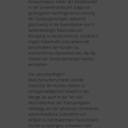
Beispielsweise erlebt der Einzelhandel
in der Vorweihnachtszeit aufgrund
gesteigerter Nachfrage einen Anstieg
der Sendungsmengen, während
gleichzeitig in der Bauindustrie durch
wetterbedingte Baustopps ein
Rückgang zu verzeichnen ist. Zusätzlich
tragen individuelle und variierende
Bestellzyklen der Kunden zu
wöchentlichen Dynamiken bei, die die
Varianz der Sendungsmengen weiter
verstärken.
Die saisonbedingten
Branchenunterschiede und die
Diversität der Kunden führen zu
Unregelmäßigkeiten sowohl in der
Menge als auch in der Art und
Beschaffenheit der Transportgüter.
Abhängig von der Jahreszeit dominieren
unterschiedliche Güterarten von
einfach zu handhabenden Packstücken,
bis hin zu sperrigen, schweren oder