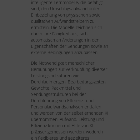
intelligente Lernmodelle, die befähigt
sind, den Umschlagsaufwand unter
Einbeziehung von physischen sowie
qualitativen Aufwandstreibern zu
ermitteln. Die Modelle zeichnen sich
durch ihre Fähigkeit aus, sich
automatisch an Änderungen in den
Eigenschaften der Sendungen sowie an
externe Bedingungen anzupassen.
Die Notwendigkeit menschlicher
Bemühungen zur Verknüpfung diverser
Leistungsindikatoren wie
Durchlaufmengen, Bearbeitungszeiten,
Gewichte, Packmittel und
Sendungsstrukturen bei der
Durchführung von Effizienz- und
Personalaufwandsanalysen entfallen
und werden von der selbstlernenden KI
übernommen. Aufwand, Leistung und
Effizienz können mit Hilfe von KI
präziser gemessen werden, wodurch
ein flexibleres und gezielteres