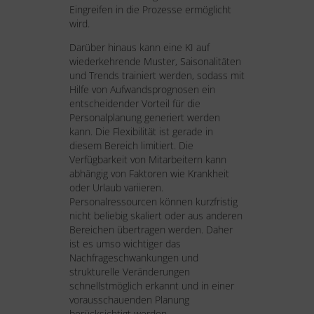
Eingreifen in die Prozesse ermöglicht
wird.
Darüber hinaus kann eine KI auf
wiederkehrende Muster, Saisonalitäten
und Trends trainiert werden, sodass mit
Hilfe von Aufwandsprognosen ein
entscheidender Vorteil für die
Personalplanung generiert werden
kann. Die Flexibilität ist gerade in
diesem Bereich limitiert. Die
Verfügbarkeit von Mitarbeitern kann
abhängig von Faktoren wie Krankheit
oder Urlaub variieren.
Personalressourcen können kurzfristig
nicht beliebig skaliert oder aus anderen
Bereichen übertragen werden. Daher
ist es umso wichtiger das
Nachfrageschwankungen und
strukturelle Veränderungen
schnellstmöglich erkannt und in einer
vorausschauenden Planung
berücksichtigt werden.