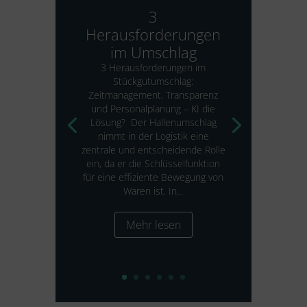
3
Herausforderungen
im Umschlag
3 Herausforderungen im
Stückgutumschlag:
Zeitmanagement, Transparenz
und Personalplanung – KI die
Lösung? Der Hallenumschlag
nimmt in der Logistik eine
zentrale und entscheidende Rolle
ein, da er die Schlüsselfunktion
für eine effiziente Bewegung von
Waren ist. In...
Mehr lesen