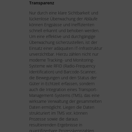
Transparenz
Nur durch eine klare Sichtbarkeit und
lückenlose Überwachung der Abläufe
können Engpässe und Ineffizienten
schnell erkannt und behoben werden.
Um eine effektive und durchgängige
Überwachung sicherzustellen, ist der
Einsatz einer adäquaten IT-Infrastruktur
unverzichtbar. Hierzu zählen nicht nur
moderne Tracking- und Monitoring-
Systeme wie RFID (Radio-Frequency
Identification) und Barcode-Scanner,
die Bewegungen und den Status der
Güter in Echtzeit erfassen, sondern
auch die Integration eines Transport-
Management-Systems (TMS), das eine
wirksame Verwaltung der gesammelten
Daten ermöglicht. Liegen die Daten
strukturiert im TMS vor, können
Prozesse sowie die daraus
resultierenden Ergebnisse in
quantifizierbare Prozesskennzahlen